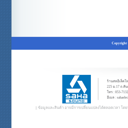
Copyright 
ร้านสหอีเล็คโท
225 ม.17 ถ.สั
โทร :
053-713
อีเมล :
sahaele
|| ข้อมูลและสินค้า อาจมีการเปลี่ยนแปลงได้ตลอดเวลา โดย