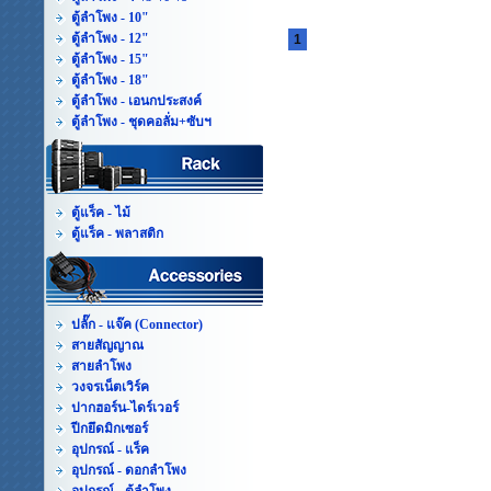
ตู้ลำโพง - 10"
ตู้ลำโพง - 12"
1
ตู้ลำโพง - 15"
ตู้ลำโพง - 18"
ตู้ลำโพง - เอนกประสงค์
ตู้ลำโพง - ชุดคอลั่ม+ซับฯ
ตู้แร็ค - ไม้
ตู้แร็ค - พลาสติก
ปลั๊ก - แจ๊ค (Connector)
สายสัญญาณ
สายลำโพง
วงจรเน็ตเวิร์ค
ปากฮอร์น-ไดร์เวอร์
ปีกยึดมิกเซอร์
อุปกรณ์ - แร็ค
อุปกรณ์ - ดอกลำโพง