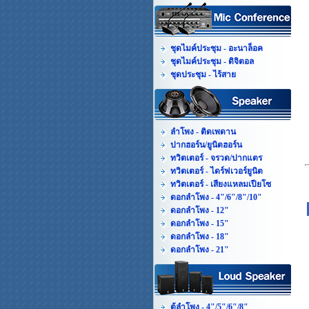
ชุดไมค์ประชุม - อะนาล็อค
ชุดไมค์ประชุม - ดิจิตอล
ชุดประชุม - ไร้สาย
ลำโพง - ติดเพดาน
ปากฮอร์น/ยูนิตฮอร์น
ทวิตเตอร์ - จรวด/ปากแตร
ทวิตเตอร์ - ไดร์ฟเวอร์ยูนิต
ทวิตเตอร์ - เสียงแหลมเปียโซ
ดอกลำโพง - 4"/6"/8"/10"
ดอกลำโพง - 12"
ดอกลำโพง - 15"
ดอกลำโพง - 18"
ดอกลำโพง - 21"
ตู้ลำโพง - 4"/5"/6"/8"