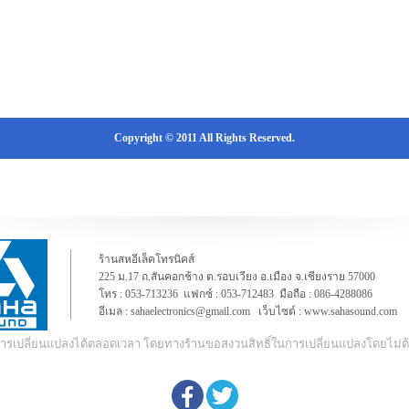
Copyright © 2011 All Rights Reserved.
ร้านสหอีเล็คโทรนิคส์
225 ม.17 ถ.สันคอกช้าง ต.รอบเวียง อ.เมือง จ.เชียงราย 57000
โทร :
053-713236
แฟกซ์ : 053-712483 มือถือ :
086-4288086
อีเมล :
sahaelectronics@gmail.com
เว็บไซต์ :
www.sahasound.com
ีการเปลี่ยนแปลงได้ตลอดเวลา โดยทางร้านขอสงวนสิทธิ์ในการเปลี่ยนแปลงโดยไม่ต้อ