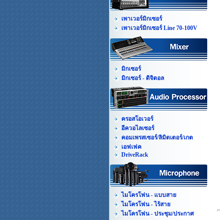
เพาเวอร์มิกเซอร์
เพาเวอร์มิกเซอร์ Line 70-100V
มิกเซอร์
มิกเซอร์ - ดิจิตอล
ครอสโอเวอร์
อีควอไลเซอร์
คอมเพรสเซอร์/ลิมิตเตอร์/เกต
เอฟเฟค
DriveRack
ไมโครโฟน - แบบสาย
ไมโครโฟน - ไร้สาย
ไมโครโฟน - ประชุม/ประกาศ