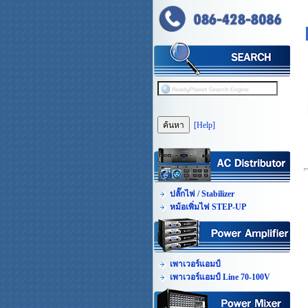
[Help]
ปลั๊กไฟ / Stabilizer
หม้อเพิ่มไฟ STEP-UP
เพาเวอร์แอมป์
เพาเวอร์แอมป์ Line 70-100V