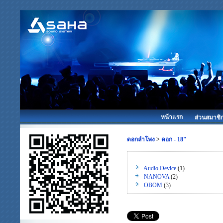
หน้าแรก
ส่วนสมาชิ
ดอกลำโพง
>
ดอก - 18"
Audio Device
(1)
NANOVA
(2)
OBOM
(3)