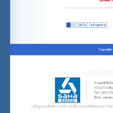
1
2
ถัดไป
หน้าสุดท้าย
Copyright 
ร้านสหอีเล็คโท
225 ม.17 ถ.สั
โทร :
053-713
อีเมล :
sahaele
|| ข้อมูลและสินค้า อาจมีการเปลี่ยนแปลงได้ตลอดเวลา โดย