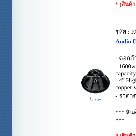
* (สินค้
รหัส : P
Audio 
- ดอกล
- 1600w
capacity
- 4" Hig
copper v
- ราคาต
view
*** สิ
***
* (สินค้