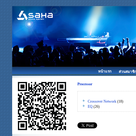
หน้าแรก
ส่วนสมาชิ
Processor
Crossover Network
(18)
EQ
(26)