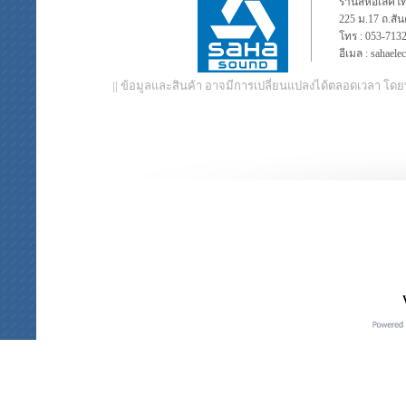
ร้านสหอีเล็คโท
225 ม.17 ถ.สั
โทร :
053-713
อีเมล :
sahaele
|| ข้อมูลและสินค้า อาจมีการเปลี่ยนแปลงได้ตลอดเวลา โดย