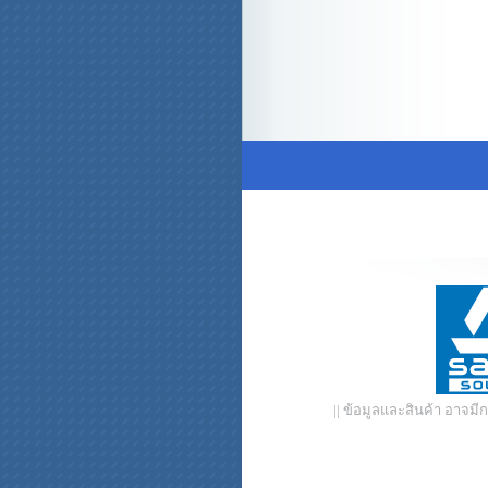
|| ข้อมูลและสินค้า อาจม