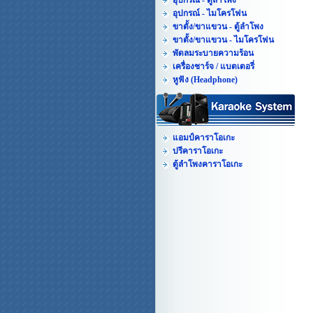
อุปกรณ์ - ตู้ลำโพง
อุปกรณ์ - ไมโครโฟน
ขาตั้ง/ขาแขวน - ตู้ลำโพง
ขาตั้ง/ขาแขวน - ไมโครโฟน
พัดลมระบายความร้อน
เครื่องชาร์จ / แบตเตอรี่
หูฟัง (Headphone)
แอมป์คาราโอเกะ
ปรีคาราโอเกะ
ตู้ลำโพงคาราโอเกะ