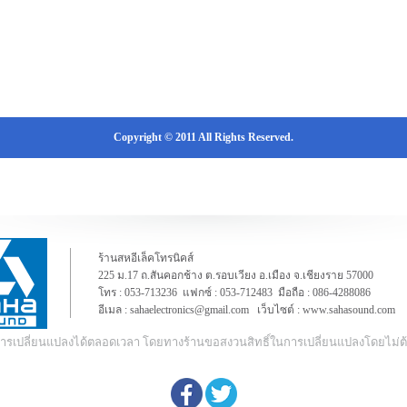
Copyright © 2011 All Rights Reserved.
ร้านสหอีเล็คโทรนิคส์
225 ม.17 ถ.สันคอกช้าง ต.รอบเวียง อ.เมือง จ.เชียงราย 57000
โทร :
053-713236
แฟกซ์ : 053-712483 มือถือ :
086-4288086
อีเมล :
sahaelectronics@gmail.com
เว็บไซต์ :
www.sahasound.com
ีการเปลี่ยนแปลงได้ตลอดเวลา โดยทางร้านขอสงวนสิทธิ์ในการเปลี่ยนแปลงโดยไม่ต้อ