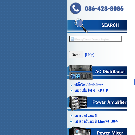
[Help]
ปลั๊กไฟ / Stabilizer
หม้อเพิ่มไฟ STEP-UP
เพาเวอร์แอมป์
เพาเวอร์แอมป์ Line 70-100V