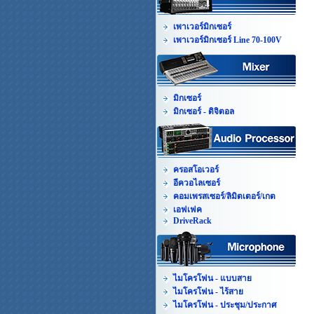
เพาเวอร์มิกเซอร์
เพาเวอร์มิกเซอร์ Line 70-100V
มิกเซอร์
มิกเซอร์ - ดิจิตอล
ครอสโอเวอร์
อีควอไลเซอร์
คอมเพรสเซอร์/ลิมิตเตอร์/เกต
เอฟเฟค
DriveRack
ไมโครโฟน - แบบสาย
ไมโครโฟน - ไร้สาย
ไมโครโฟน - ประชุม/ประกาศ