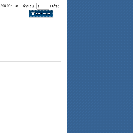
,390.00 บาท
จำนวน :
เครื่อง