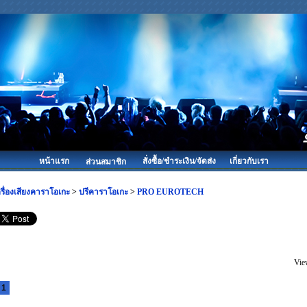
หน้าแรก
สั่งซื้อ/ชำระเงิน/จัดส่ง
เกี่ยวกับเรา
ส่วนสมาชิก
รื่องเสียงคาราโอเกะ
>
ปรีคาราโอเกะ
>
PRO EUROTECH
Vie
1