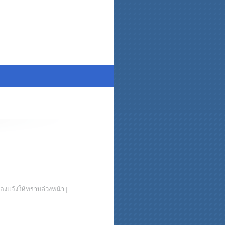
งแจ้งให้ทราบล่วงหน้า ||