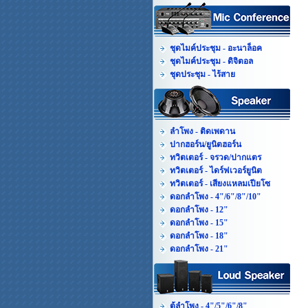
ชุดไมค์ประชุม - อะนาล็อค
ชุดไมค์ประชุม - ดิจิตอล
ชุดประชุม - ไร้สาย
ลำโพง - ติดเพดาน
ปากฮอร์น/ยูนิตฮอร์น
ทวิตเตอร์ - จรวด/ปากแตร
ทวิตเตอร์ - ไดร์ฟเวอร์ยูนิต
ทวิตเตอร์ - เสียงแหลมเปียโซ
ดอกลำโพง - 4"/6"/8"/10"
ดอกลำโพง - 12"
ดอกลำโพง - 15"
ดอกลำโพง - 18"
ดอกลำโพง - 21"
ตู้ลำโพง - 4"/5"/6"/8"