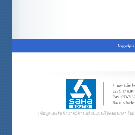
Copyright 
ร้านสหอีเล็คโท
225 ม.17 ถ.สั
โทร :
053-713
อีเมล :
sahaele
|| ข้อมูลและสินค้า อาจมีการเปลี่ยนแปลงได้ตลอดเวลา โดย