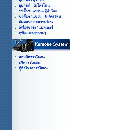
อุปกรณ์ - ตู้ลำโพง
อุปกรณ์ - ไมโครโฟน
ขาตั้ง/ขาแขวน - ตู้ลำโพง
ขาตั้ง/ขาแขวน - ไมโครโฟน
พัดลมระบายความร้อน
เครื่องชาร์จ / แบตเตอรี่
หูฟัง (Headphone)
แอมป์คาราโอเกะ
ปรีคาราโอเกะ
ตู้ลำโพงคาราโอเกะ