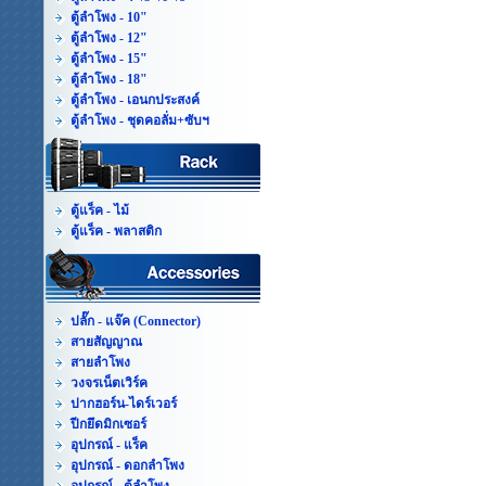
ตู้ลำโพง - 10"
ตู้ลำโพง - 12"
ตู้ลำโพง - 15"
ตู้ลำโพง - 18"
ตู้ลำโพง - เอนกประสงค์
ตู้ลำโพง - ชุดคอลั่ม+ซับฯ
ตู้แร็ค - ไม้
ตู้แร็ค - พลาสติก
ปลั๊ก - แจ๊ค (Connector)
สายสัญญาณ
สายลำโพง
วงจรเน็ตเวิร์ค
ปากฮอร์น-ไดร์เวอร์
ปีกยึดมิกเซอร์
อุปกรณ์ - แร็ค
อุปกรณ์ - ดอกลำโพง