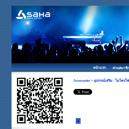
หน้าแรก
ส่วนสมาชิ
Accessories
>
อุปกรณ์เสริม - ไมโครโ
1