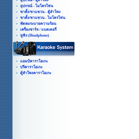
อุปกรณ์ - ตู้ลำโพง
อุปกรณ์ - ไมโครโฟน
ขาตั้ง/ขาแขวน - ตู้ลำโพง
ขาตั้ง/ขาแขวน - ไมโครโฟน
พัดลมระบายความร้อน
เครื่องชาร์จ / แบตเตอรี่
หูฟัง (Headphone)
แอมป์คาราโอเกะ
ปรีคาราโอเกะ
ตู้ลำโพงคาราโอเกะ