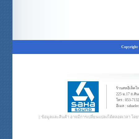
Copyright 
ร้านสหอีเล็คโท
225 ม.17 ถ.สั
โทร :
053-713
อีเมล :
sahaele
|| ข้อมูลและสินค้า อาจมีการเปลี่ยนแปลงได้ตลอดเวลา โดย