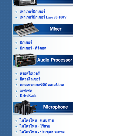
เพาเวอร์มิกเซอร์
เพาเวอร์มิกเซอร์ Line 70-100V
มิกเซอร์
มิกเซอร์ - ดิจิตอล
ครอสโอเวอร์
อีควอไลเซอร์
คอมเพรสเซอร์/ลิมิตเตอร์/เกต
เอฟเฟค
DriveRack
ไมโครโฟน - แบบสาย
ไมโครโฟน - ไร้สาย
ไมโครโฟน - ประชุม/ประกาศ