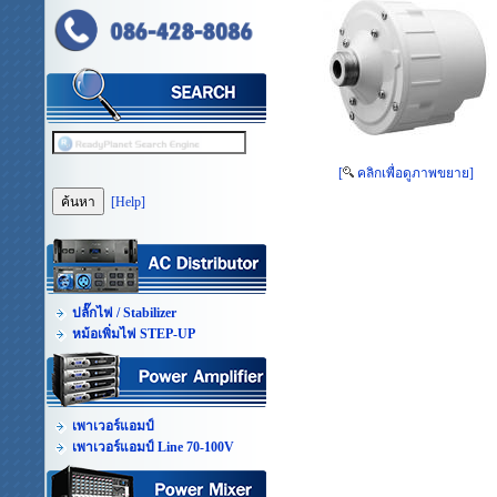
[
คลิกเพื่อดูภาพขยาย]
[Help]
ปลั๊กไฟ / Stabilizer
หม้อเพิ่มไฟ STEP-UP
เพาเวอร์แอมป์
เพาเวอร์แอมป์ Line 70-100V