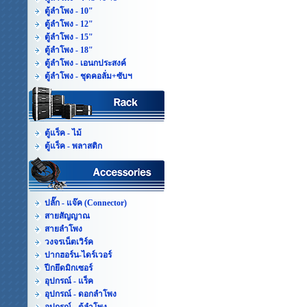
ตู้ลำโพง - 10"
ตู้ลำโพง - 12"
ตู้ลำโพง - 15"
ตู้ลำโพง - 18"
ตู้ลำโพง - เอนกประสงค์
ตู้ลำโพง - ชุดคอลั่ม+ซับฯ
ตู้แร็ค - ไม้
ตู้แร็ค - พลาสติก
ปลั๊ก - แจ๊ค (Connector)
สายสัญญาณ
สายลำโพง
วงจรเน็ตเวิร์ค
ปากฮอร์น-ไดร์เวอร์
ปีกยึดมิกเซอร์
อุปกรณ์ - แร็ค
อุปกรณ์ - ดอกลำโพง