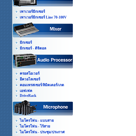
เพาเวอร์มิกเซอร์
เพาเวอร์มิกเซอร์ Line 70-100V
มิกเซอร์
มิกเซอร์ - ดิจิตอล
ครอสโอเวอร์
อีควอไลเซอร์
คอมเพรสเซอร์/ลิมิตเตอร์/เกต
เอฟเฟค
DriveRack
ไมโครโฟน - แบบสาย
ไมโครโฟน - ไร้สาย
ไมโครโฟน - ประชุม/ประกาศ