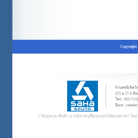
Copyright 
ร้านสหอีเล็คโท
225 ม.17 ถ.สั
โทร :
053-713
อีเมล :
sahaele
|| ข้อมูลและสินค้า อาจมีการเปลี่ยนแปลงได้ตลอดเวลา โดย