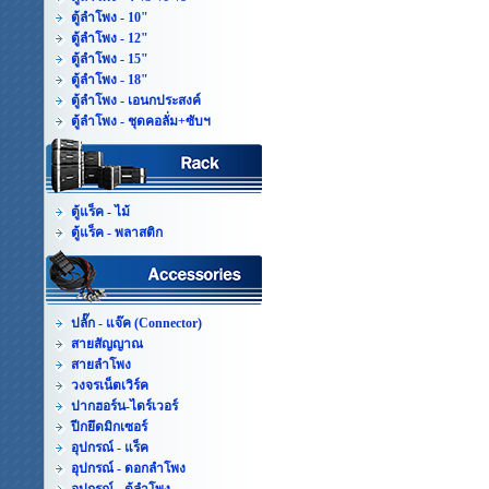
ตู้ลำโพง - 10"
ตู้ลำโพง - 12"
ตู้ลำโพง - 15"
ตู้ลำโพง - 18"
ตู้ลำโพง - เอนกประสงค์
ตู้ลำโพง - ชุดคอลั่ม+ซับฯ
ตู้แร็ค - ไม้
ตู้แร็ค - พลาสติก
ปลั๊ก - แจ๊ค (Connector)
สายสัญญาณ
สายลำโพง
วงจรเน็ตเวิร์ค
ปากฮอร์น-ไดร์เวอร์
ปีกยึดมิกเซอร์
อุปกรณ์ - แร็ค
อุปกรณ์ - ดอกลำโพง