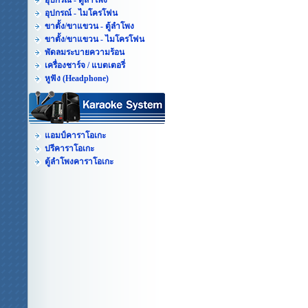
อุปกรณ์ - ตู้ลำโพง
อุปกรณ์ - ไมโครโฟน
ขาตั้ง/ขาแขวน - ตู้ลำโพง
ขาตั้ง/ขาแขวน - ไมโครโฟน
พัดลมระบายความร้อน
เครื่องชาร์จ / แบตเตอรี่
หูฟัง (Headphone)
แอมป์คาราโอเกะ
ปรีคาราโอเกะ
ตู้ลำโพงคาราโอเกะ