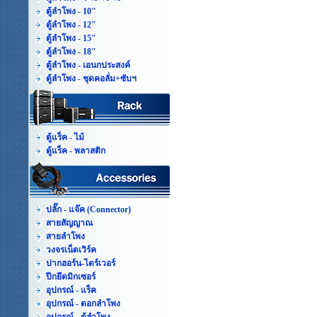
ตู้ลำโพง - 10"
ตู้ลำโพง - 12"
ตู้ลำโพง - 15"
ตู้ลำโพง - 18"
ตู้ลำโพง - เอนกประสงค์
ตู้ลำโพง - ชุดคอลั่ม+ซับฯ
ตู้แร็ค - ไม้
ตู้แร็ค - พลาสติก
ปลั๊ก - แจ๊ค (Connector)
สายสัญญาณ
สายลำโพง
วงจรเน็ตเวิร์ค
ปากฮอร์น-ไดร์เวอร์
ปีกยึดมิกเซอร์
อุปกรณ์ - แร็ค
อุปกรณ์ - ดอกลำโพง