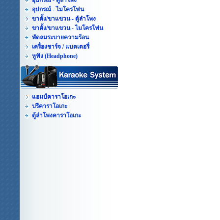
อุปกรณ์ - ตู้ลำโพง
อุปกรณ์ - ไมโครโฟน
ขาตั้ง/ขาแขวน - ตู้ลำโพง
ขาตั้ง/ขาแขวน - ไมโครโฟน
พัดลมระบายความร้อน
เครื่องชาร์จ / แบตเตอรี่
หูฟัง (Headphone)
แอมป์คาราโอเกะ
ปรีคาราโอเกะ
ตู้ลำโพงคาราโอเกะ