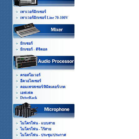
เพาเวอร์มิกเซอร์
เพาเวอร์มิกเซอร์ Line 70-100V
มิกเซอร์
มิกเซอร์ - ดิจิตอล
ครอสโอเวอร์
อีควอไลเซอร์
คอมเพรสเซอร์/ลิมิตเตอร์/เกต
เอฟเฟค
DriveRack
ไมโครโฟน - แบบสาย
ไมโครโฟน - ไร้สาย
ไมโครโฟน - ประชุม/ประกาศ