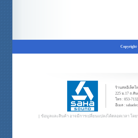
Copyright 
ร้านสหอีเล็คโท
225 ม.17 ถ.สั
โทร :
053-713
อีเมล :
sahaele
|| ข้อมูลและสินค้า อาจมีการเปลี่ยนแปลงได้ตลอดเวลา โดย