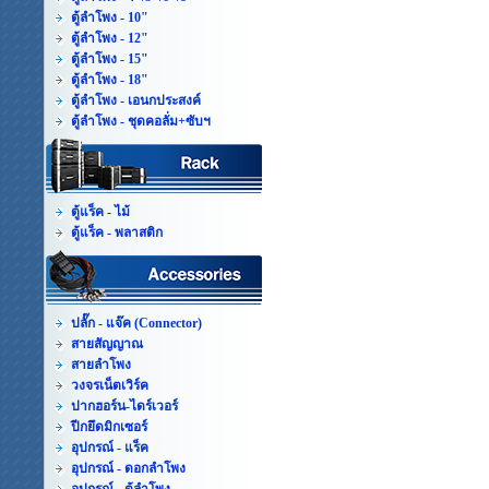
ตู้ลำโพง - 10"
ตู้ลำโพง - 12"
ตู้ลำโพง - 15"
ตู้ลำโพง - 18"
ตู้ลำโพง - เอนกประสงค์
ตู้ลำโพง - ชุดคอลั่ม+ซับฯ
ตู้แร็ค - ไม้
ตู้แร็ค - พลาสติก
ปลั๊ก - แจ๊ค (Connector)
สายสัญญาณ
สายลำโพง
วงจรเน็ตเวิร์ค
ปากฮอร์น-ไดร์เวอร์
ปีกยึดมิกเซอร์
อุปกรณ์ - แร็ค
อุปกรณ์ - ดอกลำโพง