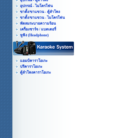
อุปกรณ์ - ตู้ลำโพง
อุปกรณ์ - ไมโครโฟน
ขาตั้ง/ขาแขวน - ตู้ลำโพง
ขาตั้ง/ขาแขวน - ไมโครโฟน
พัดลมระบายความร้อน
เครื่องชาร์จ / แบตเตอรี่
หูฟัง (Headphone)
แอมป์คาราโอเกะ
ปรีคาราโอเกะ
ตู้ลำโพงคาราโอเกะ