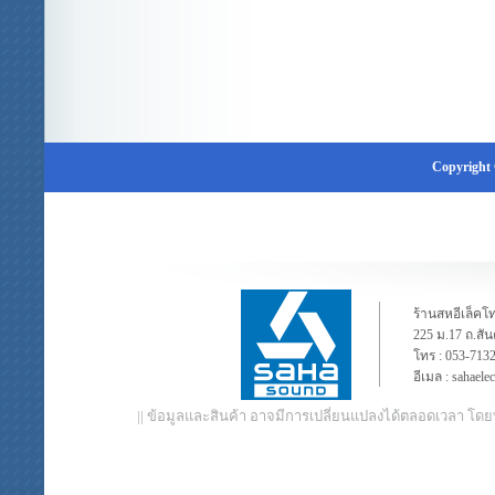
Copyright 
ร้านสหอีเล็คโท
225 ม.17 ถ.สั
โทร :
053-713
อีเมล :
sahaele
|| ข้อมูลและสินค้า อาจมีการเปลี่ยนแปลงได้ตลอดเวลา โดย