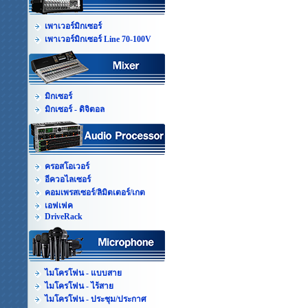
เพาเวอร์มิกเซอร์
เพาเวอร์มิกเซอร์ Line 70-100V
มิกเซอร์
มิกเซอร์ - ดิจิตอล
ครอสโอเวอร์
อีควอไลเซอร์
คอมเพรสเซอร์/ลิมิตเตอร์/เกต
เอฟเฟค
DriveRack
ไมโครโฟน - แบบสาย
ไมโครโฟน - ไร้สาย
ไมโครโฟน - ประชุม/ประกาศ