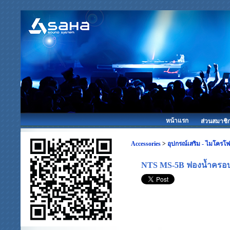
หน้าแรก
ส่วนสมาชิ
Accessories
>
อุปกรณ์เสริม - ไมโครโ
NTS MS-5B ฟองน้ำครอ