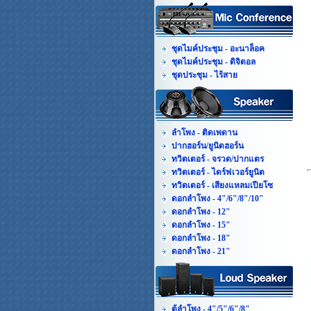
ชุดไมค์ประชุม - อะนาล็อค
ชุดไมค์ประชุม - ดิจิตอล
ชุดประชุม - ไร้สาย
ลำโพง - ติดเพดาน
ปากฮอร์น/ยูนิตฮอร์น
ทวิตเตอร์ - จรวด/ปากแตร
ทวิตเตอร์ - ไดร์ฟเวอร์ยูนิต
ทวิตเตอร์ - เสียงแหลมเปียโซ
ดอกลำโพง - 4"/6"/8"/10"
ดอกลำโพง - 12"
ดอกลำโพง - 15"
ดอกลำโพง - 18"
ดอกลำโพง - 21"
ตู้ลำโพง - 4"/5"/6"/8"