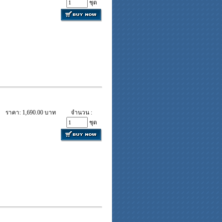
ชุด
ราคา: 1,690.00 บาท
จำนวน :
ชุด