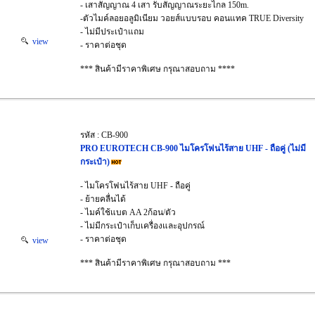
- เสาสัญญาณ 4 เสา รับสัญญาณระยะไกล 150m.
-ตัวไมค์ลอยอลูมิเนียม วอยส์แบบรอบ คอนแทค TRUE Diversity
- ไม่มีประเป๋าแถม
view
- ราคาต่อชุด
*** สินค้ามีราคาพิเศษ กรุณาสอบถาม ****
รหัส : CB-900
PRO EUROTECH CB-900 ไมโครโฟนไร้สาย UHF - ถือคู่ (ไม่มี
กระเป๋า)
- ไมโครโฟนไร้สาย UHF - ถือคู่
- ย้ายคลื่นได้
- ไมค์ใช้แบต AA 2ก้อน/ตัว
- ไม่มีกระเป๋าเก็บเครื่องและอุปกรณ์
- ราคาต่อชุด
view
*** สินค้ามีราคาพิเศษ กรุณาสอบถาม ***