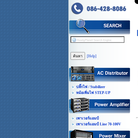
[Help]
ปลั๊กไฟ / Stabilizer
หม้อเพิ่มไฟ STEP-UP
เพาเวอร์แอมป์
เพาเวอร์แอมป์ Line 70-100V