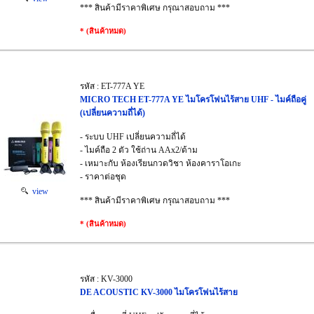
*** สินค้ามีราคาพิเศษ กรุณาสอบถาม ***
* (สินค้าหมด)
รหัส : ET-777A YE
MICRO TECH ET-777A YE ไมโครโฟนไร้สาย UHF - ไมค์ถือคู่
(เปลี่ยนความถี่ได้)
- ระบบ UHF เปลี่ยนความถี่ได้
- ไมค์ถือ 2 ตัว ใช้ถ่าน AAx2/ด้าม
- เหมาะกับ ห้องเรียนกวดวิชา ห้องคาราโอเกะ
- ราคาต่อชุด
view
*** สินค้ามีราคาพิเศษ กรุณาสอบถาม ***
* (สินค้าหมด)
รหัส : KV-3000
DE ACOUSTIC KV-3000 ไมโครโฟนไร้สาย