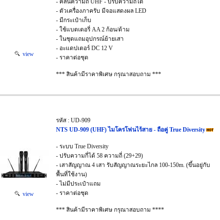
- คลื่นความถี่ UHF - ปรับความถี่ได้
- ตัวเครื่องภาครับ มีจอแสดงผล LED
- มีกระเป๋าเก็บ
- ใช้แบตเตอรี่ AA 2 ก้อน/ด้าม
- ในชุดแถมอุปกรณ์ย้ายเสา
- อะแดปเตอร์ DC 12 V
view
- ราคาต่อชุด
*** สินค้ามีราคาพิเศษ กรุณาสอบถาม ***
รหัส : UD-909
NTS UD-909 (UHF) ไมโครโฟนไร้สาย - ถือคู่ True Diversity
- ระบบ True Diversity
- ปรับความกี่ได้ 58 ความถี่ (29+29)
- เสาสัญญาณ 4 เสา รับสัญญาณระยะไกล 100-150m. (ขึ้นอยู่กับ
พื้นที่ใช้งาน)
- ไม่มีประเป๋าแถม
- ราคาต่อชุด
view
*** สินค้ามีราคาพิเศษ กรุณาสอบถาม ****