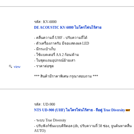
รหัส : KV-6000
DE ACOUSTIC KV-6000 ไมโครโฟนไร้สาย
- คลื่นความถี่ UHF - ปรับความถี่ได้
- ตัวเครื่องภาครับ มีจอแสดงผล LED
- มีกระเป๋าเก็บ
- ใช้แบตเตอรี่ AA 2 ก้อน/ด้าม
- ในชุดแถมอุปกรณ์ย้ายเสา
- ราคาต่อชุด
view
*** สินค้ามีราคาพิเศษ กรุณาสอบถาม ***
รหัส : UD-900
NTS UD-900 (UHF) ไมโครโฟนไร้สาย - ถือคู่ True Diversity
- ระบบ True Diversity
- ปรับฟังก์ชั่นแบบดิจิตอล (db, ปรับความถี่ 58 ช่อง, จูนค้นหาคลื่น
AUTO)