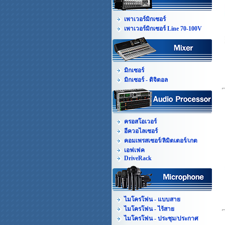
เพาเวอร์มิกเซอร์
เพาเวอร์มิกเซอร์ Line 70-100V
มิกเซอร์
มิกเซอร์ - ดิจิตอล
ครอสโอเวอร์
อีควอไลเซอร์
คอมเพรสเซอร์/ลิมิตเตอร์/เกต
เอฟเฟค
DriveRack
ไมโครโฟน - แบบสาย
ไมโครโฟน - ไร้สาย
ไมโครโฟน - ประชุม/ประกาศ